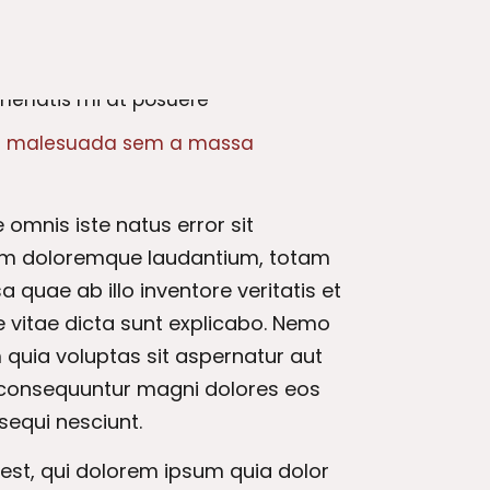
s
malesuada sem a massa
 omnis iste natus error sit
m doloremque laudantium, totam
 quae ab illo inventore veritatis et
 vitae dicta sunt explicabo. Nemo
quia voluptas sit aspernatur aut
a consequuntur magni dolores eos
sequi nesciunt.
st, qui dolorem ipsum quia dolor