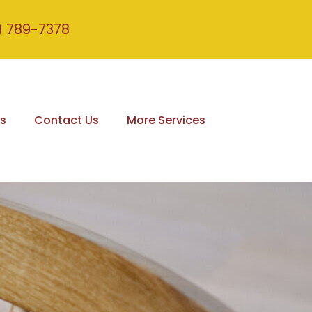
) 789-7378
s
Contact Us
More Services