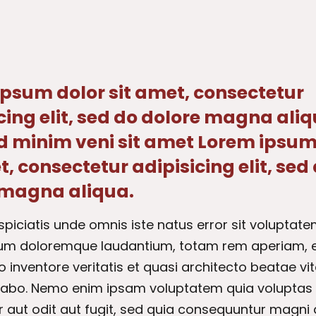
psum dolor sit amet, consectetur
cing elit, sed do dolore magna aliq
d minim veni sit amet Lorem ipsum
t, consectetur adipisicing elit, sed
 magna aliqua.
spiciatis unde omnis iste natus error sit voluptat
um doloremque laudantium, totam rem aperiam, 
lo inventore veritatis et quasi architecto beatae vi
cabo. Nemo enim ipsam voluptatem quia voluptas 
 aut odit aut fugit, sed quia consequuntur magni