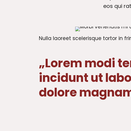
eos qui ra
Nulla laoreet scelerisque tortor in fri
„Lorem modi t
incidunt ut labo
dolore magnam