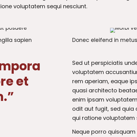
tione voluptatem sequi nesciunt.
ngilla sapien
Donec eleifend in metu
empora
Sed ut perspiciatis unde
voluptatem accusantiu
re et
rem aperiam, eaque ipsa
quasi architecto beatae
.”
enim ipsam voluptatem 
odit aut fugit, sed qui
qui ratione voluptatem 
Neque porro quisquam e