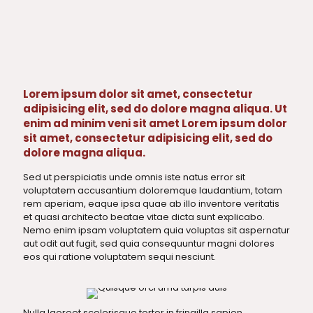
Lorem ipsum dolor sit amet, consectetur
adipisicing elit, sed do dolore magna aliqua. Ut
enim ad minim veni sit amet Lorem ipsum dolor
sit amet, consectetur adipisicing elit, sed do
dolore magna aliqua.
Sed ut perspiciatis unde omnis iste natus error sit
voluptatem accusantium doloremque laudantium, totam
rem aperiam, eaque ipsa quae ab illo inventore veritatis
et quasi architecto beatae vitae dicta sunt explicabo.
Nemo enim ipsam voluptatem quia voluptas sit aspernatur
aut odit aut fugit, sed quia consequuntur magni dolores
eos qui ratione voluptatem sequi nesciunt.
Nulla laoreet scelerisque tortor in fringilla sapien