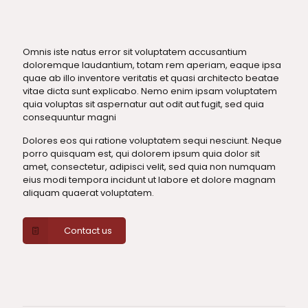
Omnis iste natus error sit voluptatem accusantium
doloremque laudantium, totam rem aperiam, eaque ipsa
quae ab illo inventore veritatis et quasi architecto beatae
vitae dicta sunt explicabo. Nemo enim ipsam voluptatem
quia voluptas sit aspernatur aut odit aut fugit, sed quia
consequuntur magni
Dolores eos qui ratione voluptatem sequi nesciunt. Neque
porro quisquam est, qui dolorem ipsum quia dolor sit
amet, consectetur, adipisci velit, sed quia non numquam
eius modi tempora incidunt ut labore et dolore magnam
aliquam quaerat voluptatem.
Contact us