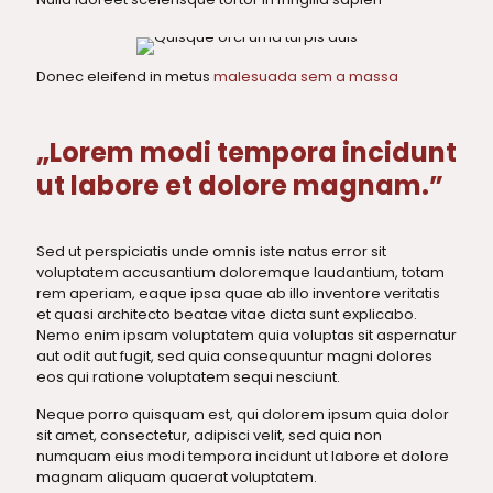
Donec eleifend in metus
malesuada sem a massa
„Lorem modi tempora incidunt
ut labore et dolore magnam.”
Sed ut perspiciatis unde omnis iste natus error sit
voluptatem accusantium doloremque laudantium, totam
rem aperiam, eaque ipsa quae ab illo inventore veritatis
et quasi architecto beatae vitae dicta sunt explicabo.
Nemo enim ipsam voluptatem quia voluptas sit aspernatur
aut odit aut fugit, sed quia consequuntur magni dolores
eos qui ratione voluptatem sequi nesciunt.
Neque porro quisquam est, qui dolorem ipsum quia dolor
sit amet, consectetur, adipisci velit, sed quia non
numquam eius modi tempora incidunt ut labore et dolore
magnam aliquam quaerat voluptatem.