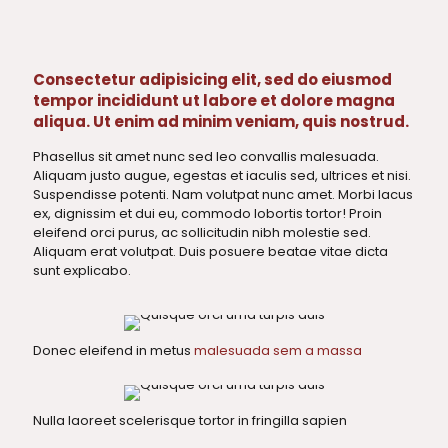
Consectetur adipisicing elit, sed do eiusmod
tempor incididunt ut labore et dolore magna
aliqua. Ut enim ad minim veniam, quis nostrud.
Phasellus sit amet nunc sed leo convallis malesuada.
Aliquam justo augue, egestas et iaculis sed, ultrices et nisi.
Suspendisse potenti. Nam volutpat nunc amet. Morbi lacus
ex, dignissim et dui eu, commodo lobortis tortor! Proin
eleifend orci purus, ac sollicitudin nibh molestie sed.
Aliquam erat volutpat. Duis posuere beatae vitae dicta
sunt explicabo.
Donec eleifend in metus
malesuada sem a massa
Nulla laoreet scelerisque tortor in fringilla sapien