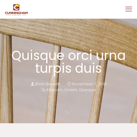
Quisque orci urna
turpis duis
Brian Bonetti
November 7, 2018
Aliquam
,
Lorem
,
Quisque