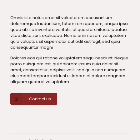
Omnis iste natus error sit voluptatem accusantium
doloremque laudantium, totam rem aperiam, eaque ipsa
quae ab illo inventore veritatis et quasi architecto beatae
vitae dicta sunt explicabo. Nemo enim ipsam voluptatem
quia voluptas sit aspernatur aut odit aut fugit, sed quia
consequuntur magni
Dolores eos qui ratione voluptatem sequi nesciunt. Neque
porro quisquam est, qui dolorem ipsum quia dolor sit
amet, consectetur, adipisci velit, sed quia non numquam
eius modi tempora incidunt ut labore et dolore magnam
aliquam quaerat voluptatem.
Contact us