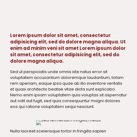
Lorem ipsum dolor sit amet, consectetur
adipisicing elit, sed do dolore magna aliqua. Ut
enim ad minim veni sit amet Lorem ipsum dolor
sit amet, consectetur adipisicing elit, sed do
dolore magna aliqua.
Sed ut perspiciatis unde omnis iste natus error sit
voluptatem accusantium doloremque laudantium, totam
rem aperiam, eaque ipsa quae ab illo inventore veritatis
et quasi architecto beatae vitae dicta sunt explicabo.
Nemo enim ipsam voluptatem quia voluptas sit aspernatur
aut odit aut fugit, sed quia consequuntur magni dolores
eos qui ratione voluptatem sequi nesciunt.
Nulla laoreet scelerisque tortor in fringilla sapien