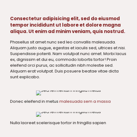
Consectetur adipisicing elit, sed do eiusmod
tempor incididunt ut labore et dolore magna
aliqua. Ut enim ad minim veniam, quis nostrud.
Phasellus sit amet nunc sed leo convallis malesuada.
Aliquam justo augue, egestas et iaculis sed, ultrices et nisi.
Suspendisse potenti. Nam volutpat nunc amet. Morbi lacus
ex, dignissim et dui eu, commodo lobortis tortor! Proin
eleifend orci purus, ac sollicitudin nibh molestie sed.
Aliquam erat volutpat. Duis posuere beatae vitae dicta
sunt explicabo.
Donec eleifend in metus
malesuada sem a massa
Nulla laoreet scelerisque tortor in fringilla sapien