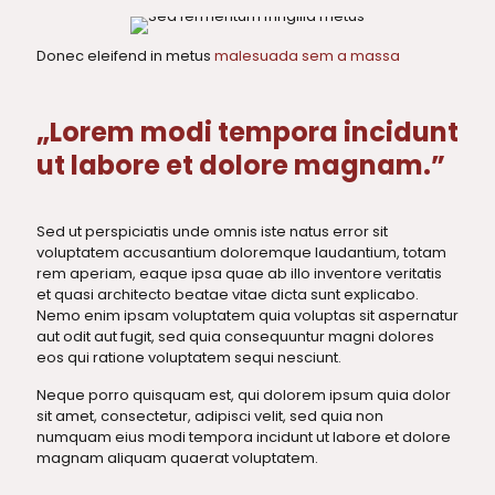
Donec eleifend in metus
malesuada sem a massa
„Lorem modi tempora incidunt
ut labore et dolore magnam.”
Sed ut perspiciatis unde omnis iste natus error sit
voluptatem accusantium doloremque laudantium, totam
rem aperiam, eaque ipsa quae ab illo inventore veritatis
et quasi architecto beatae vitae dicta sunt explicabo.
Nemo enim ipsam voluptatem quia voluptas sit aspernatur
aut odit aut fugit, sed quia consequuntur magni dolores
eos qui ratione voluptatem sequi nesciunt.
Neque porro quisquam est, qui dolorem ipsum quia dolor
sit amet, consectetur, adipisci velit, sed quia non
numquam eius modi tempora incidunt ut labore et dolore
magnam aliquam quaerat voluptatem.